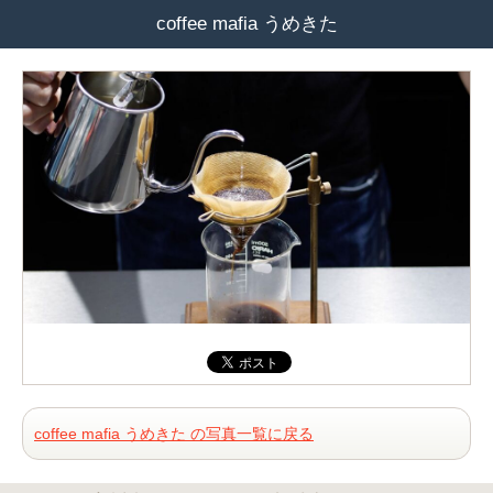
coffee mafia うめきた
coffee mafia うめきた の写真一覧に戻る